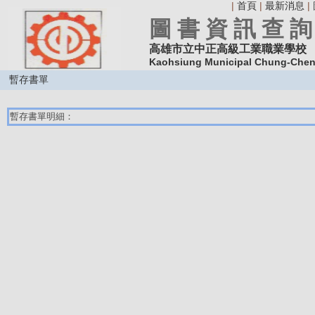
|
首頁
|
最新消息
|
圖 書 資 訊 查 詢
高雄市立中正高級工業職業學校
Kaohsiung Municipal Chung-Cheng
暫存書單
暫存書單明細：