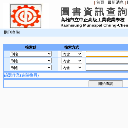
|
首頁
|
最新消息
|
圖 書 資 訊 查 詢
高雄市立中正高級工業職業學校
Kaohsiung Municipal Chung-Cheng
期刊查詢
檢索點
檢索方式
篩選作業(進階搜尋)