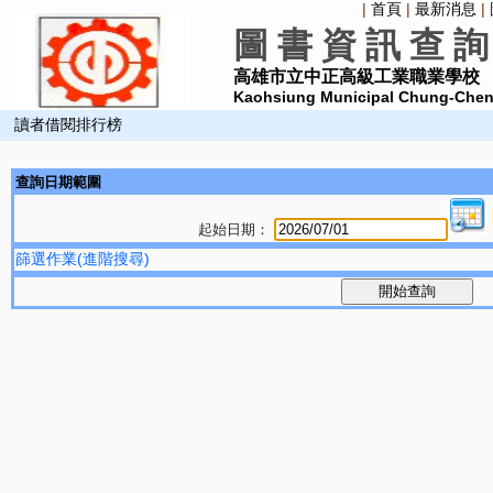
|
首頁
|
最新消息
|
圖 書 資 訊 查 詢
高雄市立中正高級工業職業學校
Kaohsiung Municipal Chung-Cheng
讀者借閱排行榜
查詢日期範圍
起始日期：
篩選作業(進階搜尋)